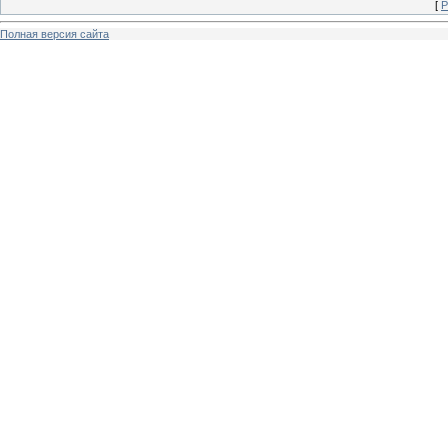
[
Р
Полная версия сайта