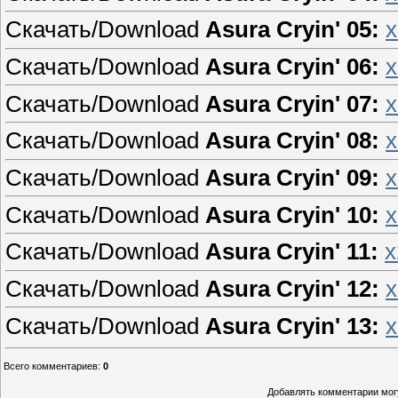
Скачать/Download
Asura Cryin' 05:
x
Скачать/Download
Asura Cryin' 06:
x
Скачать/Download
Asura Cryin' 07:
x
Скачать/Download
Asura Cryin' 08:
x
Скачать/Download
Asura Cryin' 09:
x
Скачать/Download
Asura Cryin' 10:
x
Скачать/Download
Asura Cryin' 11:
x
Скачать/Download
Asura Cryin' 12:
x
Скачать/Download
Asura Cryin' 13:
x
Всего комментариев
:
0
Добавлять комментарии могу